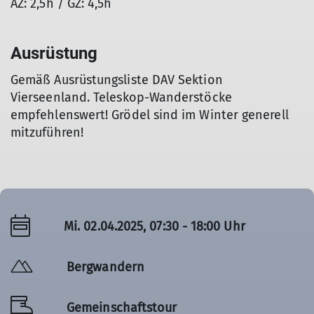
AZ: 2,5h / GZ: 4,5h
Ausrüstung
Gemäß Ausrüstungsliste DAV Sektion
Vierseenland. Teleskop-Wanderstöcke
empfehlenswert! Grödel sind im Winter generell
mitzuführen!
Mi. 02.04.2025, 07:30 - 18:00 Uhr
Bergwandern
Gemeinschaftstour