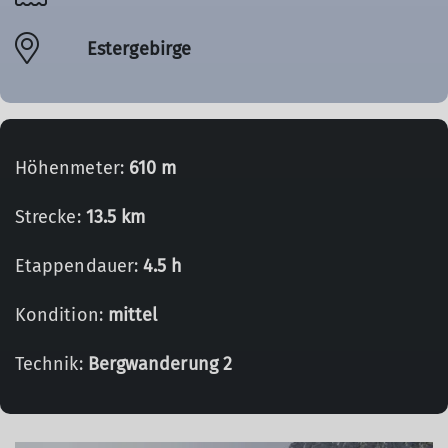
Estergebirge
Höhenmeter:
610 m
Strecke:
13.5 km
Etappendauer:
4.5 h
Kondition:
mittel
Technik:
Bergwanderung 2