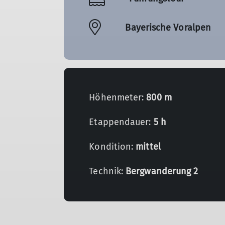
Bayerische Voralpen
Höhenmeter:
800 m
Etappendauer:
5 h
Kondition:
mittel
Technik:
Bergwanderung 2