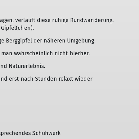
agen, verläuft diese ruhige Rundwanderung.
Gipfel(chen).
nige Berggipfel der näheren Umgebung.
man wahrscheinlich nicht hierher.
nd Naturerlebnis.
 und erst nach Stunden relaxt wieder
sprechendes Schuhwerk