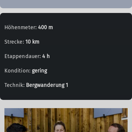
Höhenmeter:
400 m
Strecke:
10 km
Etappendauer:
4 h
Kondition:
gering
Technik:
Bergwanderung 1