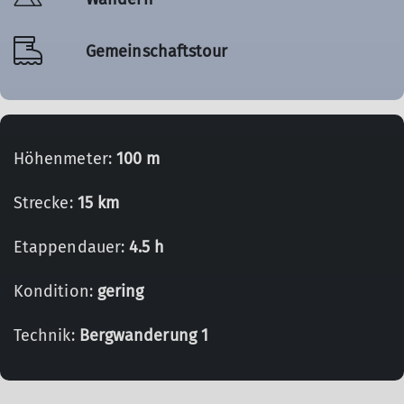
Gemeinschaftstour
Höhenmeter:
100 m
Strecke:
15 km
Etappendauer:
4.5 h
Kondition:
gering
Technik:
Bergwanderung 1