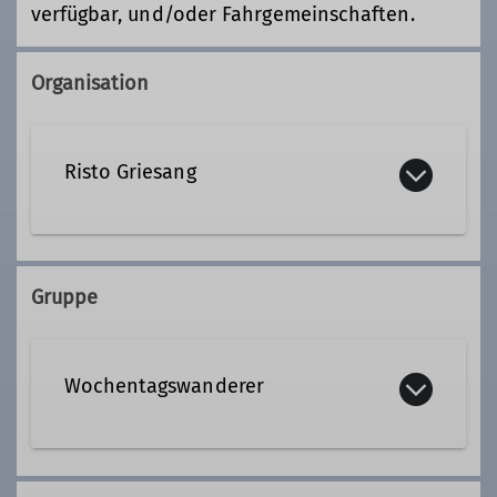
verfügbar, und/oder Fahrgemeinschaften.
Organisation
Risto Griesang
08806 5033194
Gruppe
Qualifikationen
Wochentagswanderer
Tourenleiter*in Wochentagswanderer
Wir sind eine Gemeinschaft von