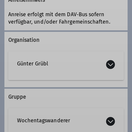
Anreise erfolgt mit dem DAV-Bus sofern
verfügbar, und/oder Fahrgemeinschaften.
Organisation
Günter Grübl
089 20189849
Gruppe
Qualifikationen
Wochentagswanderer
Tourenleiter*in Wochentagswanderer