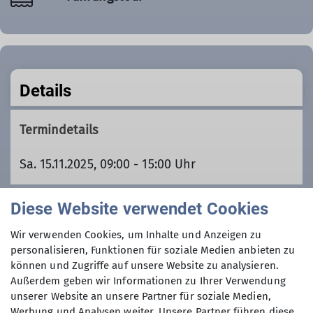
Details
Termindetails
Sa. 15.11.2025, 09:00 - 15:00 Uhr
Diese Website verwendet Cookies
Organisation
Wir verwenden Cookies, um Inhalte und Anzeigen zu
personalisieren, Funktionen für soziale Medien anbieten zu
Anton Sauter
können und Zugriffe auf unsere Website zu analysieren.
Außerdem geben wir Informationen zu Ihrer Verwendung
unserer Website an unsere Partner für soziale Medien,
Werbung und Analysen weiter. Unsere Partner führen diese