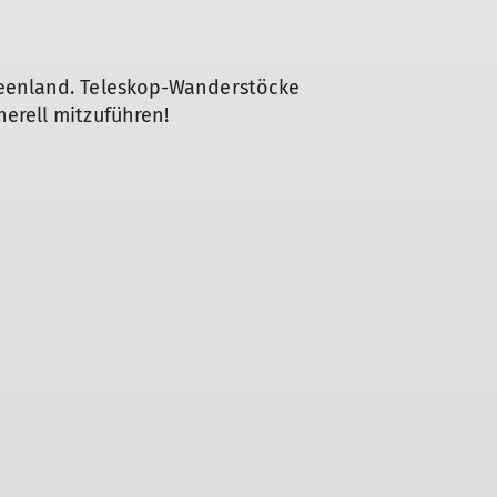
seenland. Teleskop-Wanderstöcke
erell mitzuführen!