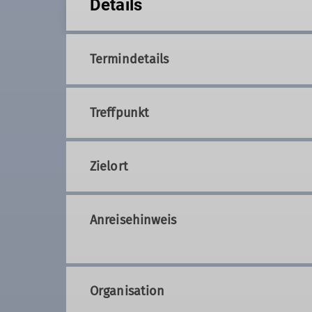
Details
Termindetails
Treffpunkt
Zielort
Anreisehinweis
Organisation