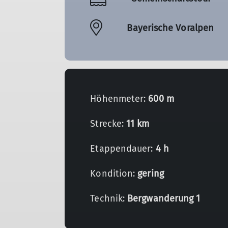
Bayerische Voralpen
Höhenmeter:
600 m
Strecke:
11 km
Etappendauer:
4 h
Kondition:
gering
Technik:
Bergwanderung 1