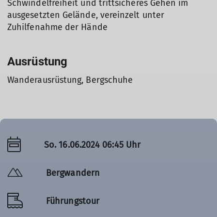
Schwindelfreiheit und trittsicheres Gehen im
ausgesetzten Gelände, vereinzelt unter
Zuhilfenahme der Hände
Ausrüstung
Wanderausrüstung, Bergschuhe
So. 16.06.2024 06:45 Uhr
Bergwandern
Führungstour