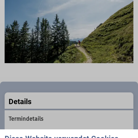
Details
Termindetails
Reservierungswunsch Bus