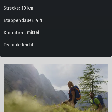
Strecke:
10 km
Etappendauer:
4 h
Kondition:
mittel
Technik:
leicht