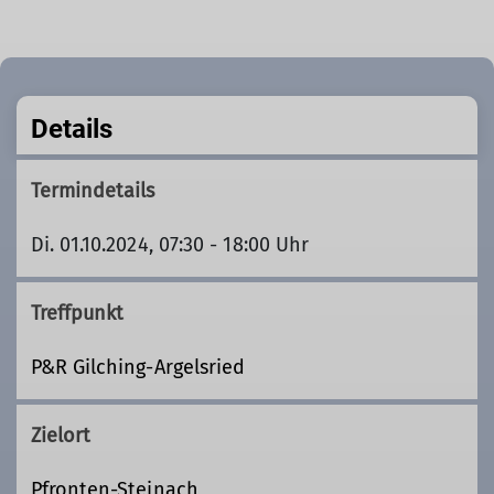
Details
Termindetails
Di. 01.10.2024, 07:30 - 18:00 Uhr
Treffpunkt
P&R Gilching-Argelsried
Zielort
Pfronten-Steinach