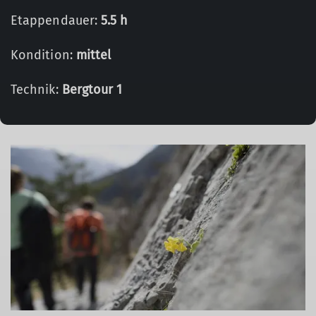
Etappendauer:
5.5 h
Kondition:
mittel
Technik:
Bergtour 1