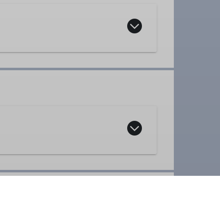
lich jeden Dienstag und Mittwoch
,
verfügen können und körperlich in