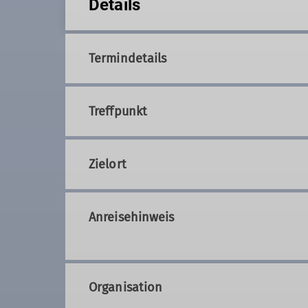
Details
Termindetails
Treffpunkt
Zielort
Anreisehinweis
Organisation