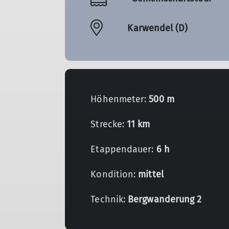
Karwendel (D)
Höhenmeter:
500 m
Strecke:
11 km
Etappendauer:
6 h
Kondition:
mittel
Technik:
Bergwanderung 2