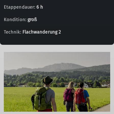
Etappendauer:
6 h
Kondition:
groß
Technik:
Flachwanderung 2