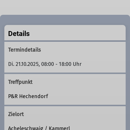
Details
Termindetails
Di. 21.10.2025, 08:00 - 18:00 Uhr
Treffpunkt
P&R Hechendorf
Zielort
Acheleschwaig / Kammerl