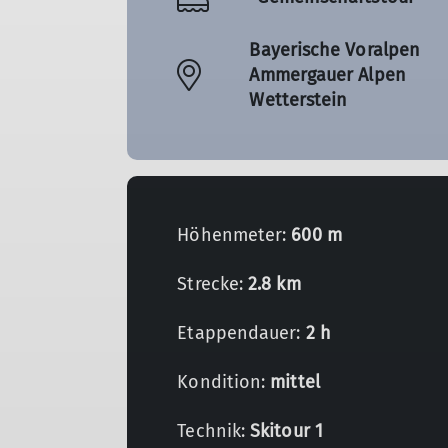
Bayerische Voralpen
Ammergauer Alpen
Wetterstein
Höhenmeter:
600 m
Strecke:
2.8 km
Etappendauer:
2 h
Kondition:
mittel
Technik:
Skitour 1