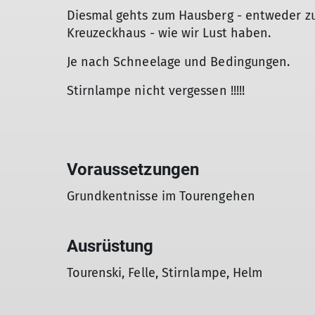
Diesmal gehts zum Hausberg - entweder z
Kreuzeckhaus - wie wir Lust haben.
Je nach Schneelage und Bedingungen.
Stirnlampe nicht vergessen !!!!!
Voraussetzungen
Grundkentnisse im Tourengehen
Ausrüstung
Tourenski, Felle, Stirnlampe, Helm