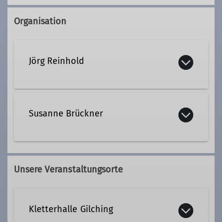
Organisation
Jörg Reinhold
Kontakt aufnehmen
Susanne Brückner
Qualifikationen
Kontakt aufnehmen
Trainer*in C Sportklettern Breitensport
Unsere Veranstaltungsorte
Qualifikationen
Ämter
Kletterhalle Gilching
Trainer*in C Sportklettern Breitensport