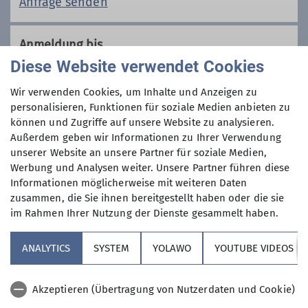
Anfrage senden
Anmeldung bis
Diese Website verwendet Cookies
07.01.2026
Wir verwenden Cookies, um Inhalte und Anzeigen zu
personalisieren, Funktionen für soziale Medien anbieten zu
Preis
können und Zugriffe auf unsere Website zu analysieren.
Außerdem geben wir Informationen zu Ihrer Verwendung
unserer Website an unsere Partner für soziale Medien,
30 € zzgl. Halleneintritt
Werbung und Analysen weiter. Unsere Partner führen diese
Informationen möglicherweise mit weiteren Daten
Maximale Teilnehmeranzahl
zusammen, die Sie ihnen bereitgestellt haben oder die sie
im Rahmen Ihrer Nutzung der Dienste gesammelt haben.
6
ANALYTICS
SYSTEM
YOLAWO
YOUTUBE VIDEOS
Akzeptieren (Übertragung von Nutzerdaten und Cookie)