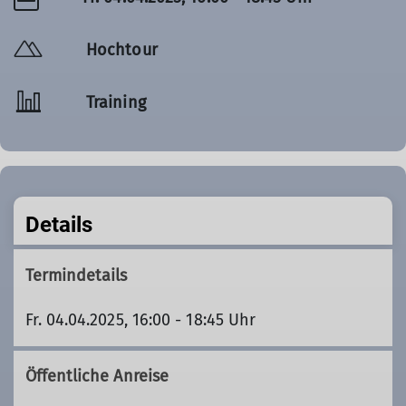
Hochtour
Training
Details
Termindetails
Fr. 04.04.2025, 16:00 - 18:45 Uhr
Öffentliche Anreise