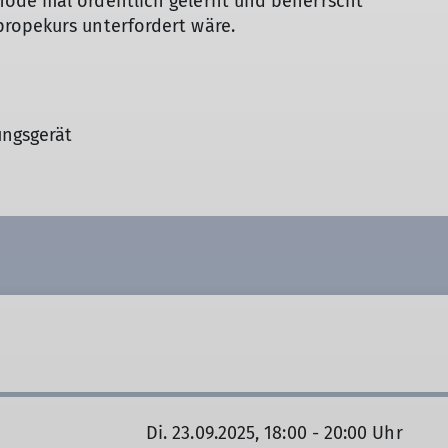
hode mal ordentlich gelernt und beherrscht
propekurs unterfordert wäre.
ungsgerät
Di. 23.09.2025, 18:00 - 20:00 Uhr