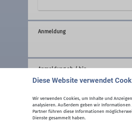
Familiengruppenleiter*in
https://www.kbgilching.de/
Anmeldung
Anmeldung ab / bis
Diese Website verwendet Cook
Preis
Wir verwenden Cookies, um Inhalte und Anzeigen 
analysieren. Außerdem geben wir Informationen 
Partner führen diese Informationen möglicherwei
Dienste gesammelt haben.
Maximale Teilnehmeranzahl