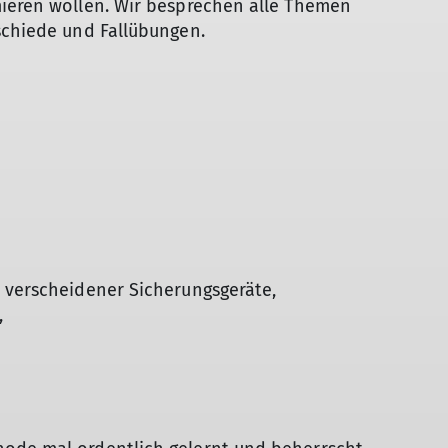
mieren wollen. Wir besprechen alle Themen
schiede und Fallübungen.
h verscheidener Sicherungsgeräte,
,