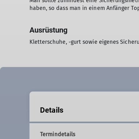
Man sollte zumindest eine Sicherungsmet
haben, so dass man in einem Anfänger To
Ausrüstung
Kletterschuhe, -gurt sowie eigenes Sicher
Details
Termindetails