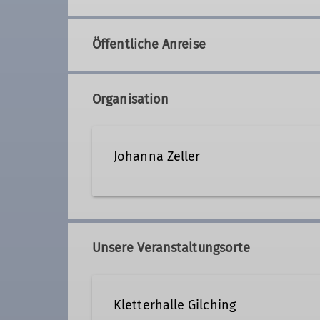
Öffentliche Anreise
Organisation
Johanna Zeller
Kontakt aufnehmen
Unsere Veranstaltungsorte
Qualifikationen
Kletterhalle Gilching
Trainer*in C Sportklettern Breitensport