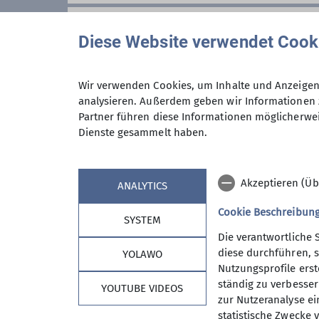
Anmeldung ab / bis
Diese Website verwendet Cook
Wir verwenden Cookies, um Inhalte und Anzeigen 
Preis
analysieren. Außerdem geben wir Informationen 
Partner führen diese Informationen möglicherwei
Dienste gesammelt haben.
Maximale Teilnehmeranzahl
Akzeptieren (Üb
ANALYTICS
Cookie Beschreibun
SYSTEM
Die verantwortliche 
diese durchführen, s
YOLAWO
Nutzungsprofile erste
ständig zu verbessern
YOUTUBE VIDEOS
zur Nutzeranalyse ei
statistische Zwecke v