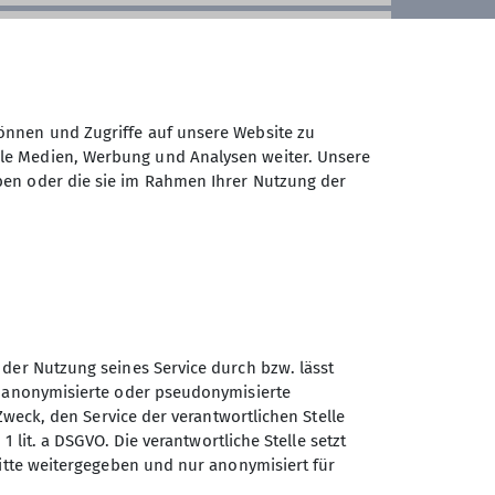
önnen und Zugriffe auf unsere Website zu
ale Medien, Werbung und Analysen weiter. Unsere
ben oder die sie im Rahmen Ihrer Nutzung der
 der Nutzung seines Service durch bzw. lässt
n anonymisierte oder pseudonymisierte
Zweck, den Service der verantwortlichen Stelle
1 lit. a DSGVO. Die verantwortliche Stelle setzt
Sektion Vierseenland des
ritte weitergegeben und nur anonymisiert für
Deutschen Alpenvereins e.V.