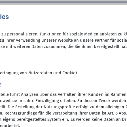
02.04.2025 / 20.09.2025
ies
zu personalisieren, Funktionen für soziale Medien anbieten zu k
20€ für zwei Abende
zu Ihrer Verwendung unserer Website an unsere Partner für sozi
se mit weiteren Daten zusammen, die Sie ihnen bereitgestellt ha
6
ertragung von Nutzerdaten und Cookie)
g
Stelle führt Analysen über das Verhalten ihrer Kunden im Rahmen
oweit sie uns ihre Einwilligung erteilen. Zu diesem Zweck werde
llt. Die Erstellung der Nutzungsprofile erfolgt zu dem alleinigen 
. Rechtsgrundlage für die Verarbeitung ihrer Daten ist Art. 6 Abs. 
n eigens bereitgestelltes System ein. Es werden keine Daten an D
erarbeitet.