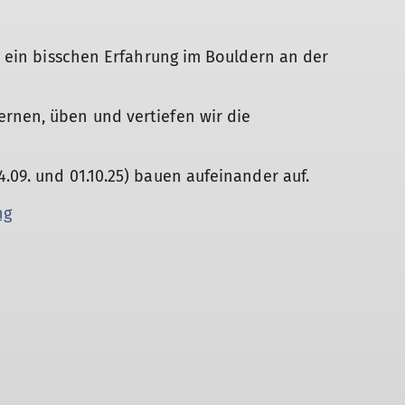
on ein bisschen Erfahrung im Bouldern an der
ernen, üben und vertiefen wir die
.09. und 01.10.25) bauen aufeinander auf.
ng