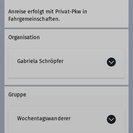
Anreise erfolgt mit Privat-Pkw in
Fahrgemeinschaften.
Organisation
Gabriela Schröpfer
081059810
Gruppe
Qualifikationen
Wochentagswanderer
Tourenleiter*in Wochentagswanderer