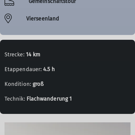
Gemeinschaftstour
Vierseenland
Strecke:
14 km
Etappendauer:
4.5 h
Kondition:
groß
Technik:
Flachwanderung 1