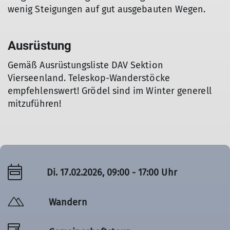
wenig Steigungen auf gut ausgebauten Wegen.
Ausrüstung
Gemäß Ausrüstungsliste DAV Sektion
Vierseenland. Teleskop-Wanderstöcke
empfehlenswert! Grödel sind im Winter generell
mitzuführen!
Di. 17.02.2026, 09:00 - 17:00 Uhr
Wandern