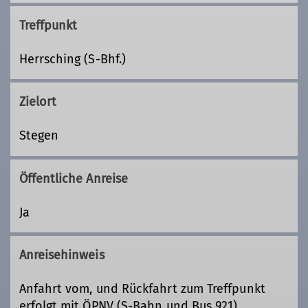
Treffpunkt
Herrsching (S-Bhf.)
Zielort
Stegen
Öffentliche Anreise
Ja
Anreisehinweis
Anfahrt vom, und Rückfahrt zum Treffpunkt
erfolgt mit ÖPNV (S-Bahn und Bus 921).