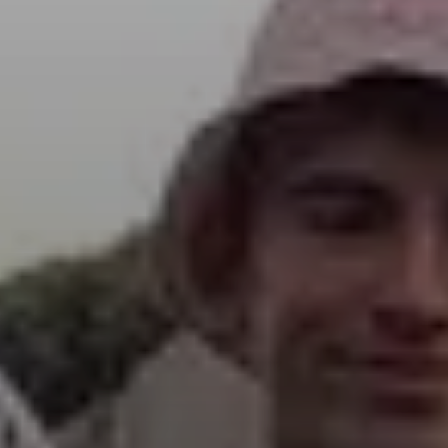
© DAV Vierseenland