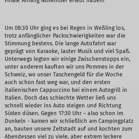
Finale Anfang November erlebt haben!
Um 08:30 Uhr ging es bei Regen in Weßling los,
trotz anfänglicher Packschwierigkeiten war die
Stimmung bestens. Die lange Autofahrt war
geprägt von Karaoke, lauter Musik und viel Spaß.
Unterwegs legten wir einige Zwischenstopps ein,
unter anderem kauften wir uns Pommes in der
Schweiz, wo unser Taschengeld für die Woche
auch schon fast weg war, und den ersten
italienischen Cappuccino bei einem Autogrill in
Italien. Doch das schlechte Wetter ließ uns
schnell wieder ins Auto steigen und Richtung
Süden düsen. Gegen 17:30 Uhr – also schon im
Dunkeln - kamen wir schließlich am Campingplatz
an, bauten unsere Zeltstadt auf und kochten zum
Abendessen viel zu viele, aber extrem leckere