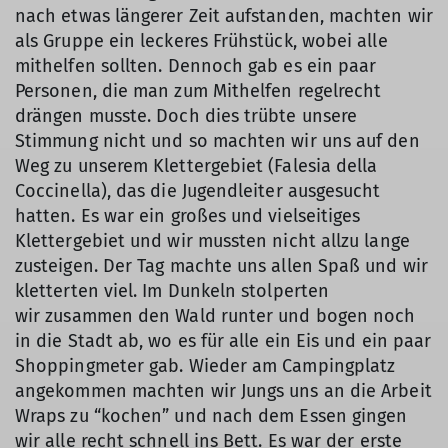
nach etwas längerer Zeit aufstanden, machten wir
als Gruppe ein leckeres Frühstück, wobei alle
mithelfen sollten. Dennoch gab es ein paar
Personen, die man zum Mithelfen regelrecht
drängen musste. Doch dies trübte unsere
Stimmung nicht und so machten wir uns auf den
Weg zu unserem Klettergebiet (Falesia della
Coccinella), das die Jugendleiter ausgesucht
hatten. Es war ein großes und vielseitiges
Klettergebiet und wir mussten nicht allzu lange
zusteigen. Der Tag machte uns allen Spaß und wir
kletterten viel. Im Dunkeln stolperten
wir zusammen den Wald runter und bogen noch
in die Stadt ab, wo es für alle ein Eis und ein paar
Shoppingmeter gab. Wieder am Campingplatz
angekommen machten wir Jungs uns an die Arbeit
Wraps zu “kochen” und nach dem Essen gingen
wir alle recht schnell ins Bett. Es war der erste