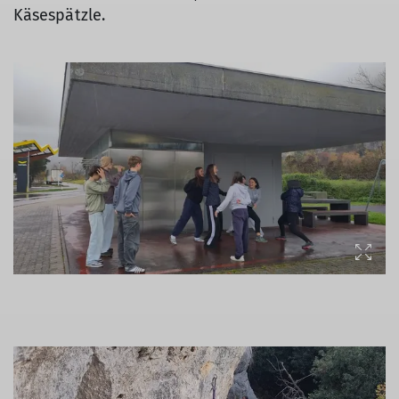
Käsespätzle.