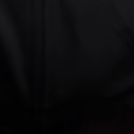
© DAV Vierseenland