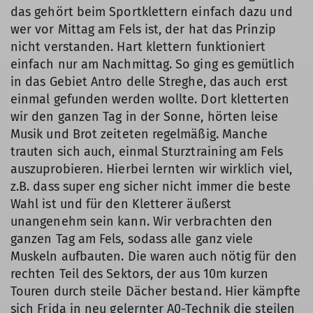
das gehört beim Sportklettern einfach dazu und
wer vor Mittag am Fels ist, der hat das Prinzip
nicht verstanden. Hart klettern funktioniert
einfach nur am Nachmittag. So ging es gemütlich
in das Gebiet Antro delle Streghe, das auch erst
einmal gefunden werden wollte. Dort kletterten
wir den ganzen Tag in der Sonne, hörten leise
Musik und Brot zeiteten regelmäßig. Manche
trauten sich auch, einmal Sturztraining am Fels
auszuprobieren. Hierbei lernten wir wirklich viel,
z.B. dass super eng sicher nicht immer die beste
Wahl ist und für den Kletterer äußerst
unangenehm sein kann. Wir verbrachten den
ganzen Tag am Fels, sodass alle ganz viele
Muskeln aufbauten. Die waren auch nötig für den
rechten Teil des Sektors, der aus 10m kurzen
Touren durch steile Dächer bestand. Hier kämpfte
sich Frida in neu gelernter A0-Technik die steilen