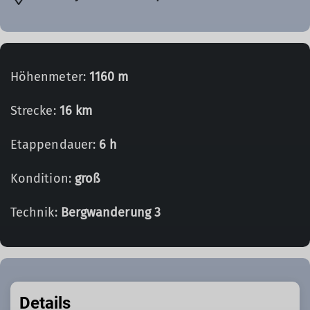
Höhenmeter:
1160 m
Strecke:
16 km
Etappendauer:
6 h
Kondition:
groß
Technik:
Bergwanderung 3
Details